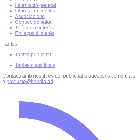
Informació general
Informació turística
Associacions
Centres de salut
Telèfons d'interès
Enllaços d'interés
Tarifes
Tarifes publicitat
Tarifes classificats
Contacti amb nosaltres per publicitat o qüestions comercials
a
producte@bondia.ad