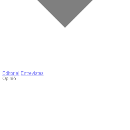
Editorial
Entrevistes
Opinió