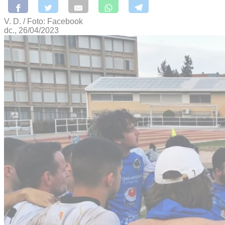
V. D. / Foto: Facebook
dc., 26/04/2023