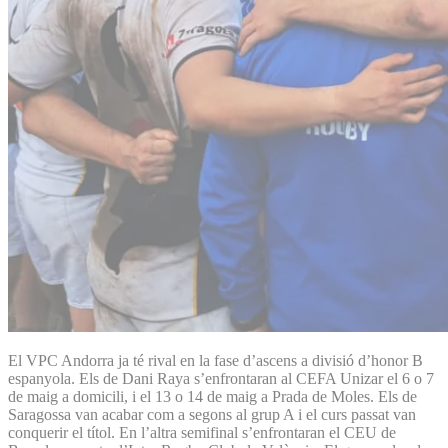
El VPC Andorra ja té rival en la fase d’ascens a divisió d’honor B
espanyola. Els de Dani Raya s’enfrontaran al CEFA Unizar el 6 o 7
de maig a domicili, i el 13 o 14 de maig a Prada de Moles. Els de
Saragossa van acabar com a segons al grup A i el curs passat van
conquerir el títol. En l’altra semifinal s’enfrontaran el CEU de