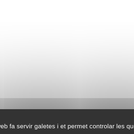
eb fa servir galetes i et permet controlar les qu