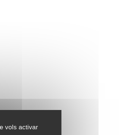
e vols activar