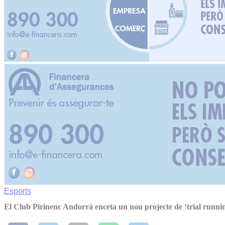
Esports
El Club Pirinenc Andorrà enceta un nou projecte de ‘trial runni