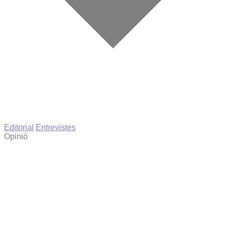
Editorial
Entrevistes
Opinió