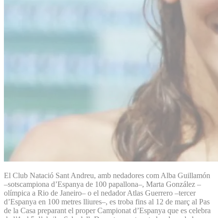
El Club Natació Sant Andreu, amb nedadores com Alba Guillamón
–sotscampiona d’Espanya de 100 papallona–, Marta González –
olímpica a Rio de Janeiro– o el nedador Atlas Guerrero –tercer
d’Espanya en 100 metres lliures–, es troba fins al 12 de març al Pas
de la Casa preparant el proper Campionat d’Espanya que es celebra