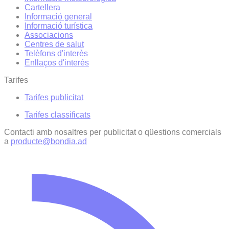
Cartellera
Informació general
Informació turística
Associacions
Centres de salut
Telèfons d'interès
Enllaços d'interés
Tarifes
Tarifes publicitat
Tarifes classificats
Contacti amb nosaltres per publicitat o qüestions comercials
a
producte@bondia.ad