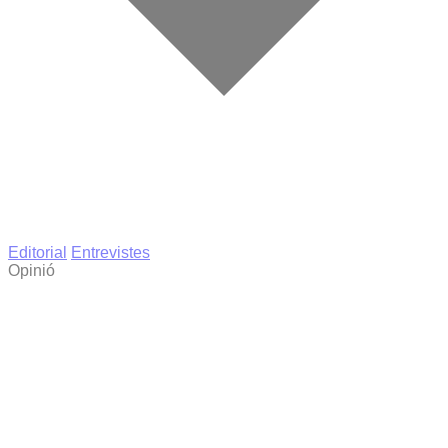
Editorial
Entrevistes
Opinió