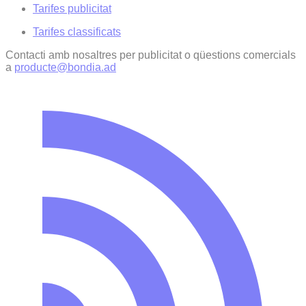
Tarifes publicitat
Tarifes classificats
Contacti amb nosaltres per publicitat o qüestions comercials
a
producte@bondia.ad