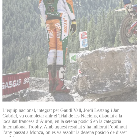
L’equip nacional, integrat per Gaudí Vall, Jordi Lestang i Jan
Gabriel, va completar ahir el Trial de les Nacions, disputat a la
localitat francesa d’Auron, en la setena posició en la categoria
International Trophy. Amb aquest resultat s’ha millorat l’obtingut
l’any passat a Monza, on es va assolir la desena posició de disset