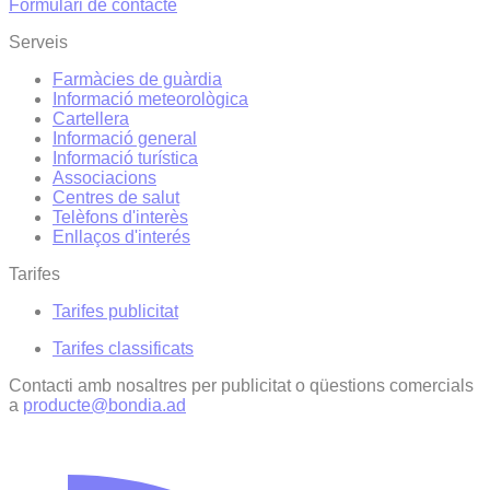
Formulari de contacte
Serveis
Farmàcies de guàrdia
Informació meteorològica
Cartellera
Informació general
Informació turística
Associacions
Centres de salut
Telèfons d'interès
Enllaços d'interés
Tarifes
Tarifes publicitat
Tarifes classificats
Contacti amb nosaltres per publicitat o qüestions comercials
a
producte@bondia.ad