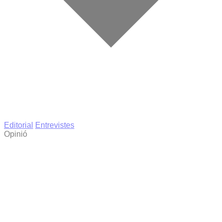
Editorial
Entrevistes
Opinió