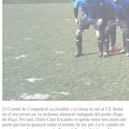
El Comitè de Competició va resoldre i va donar la raó al CE Jenlai
en el seu recurs on va reclamar alineació indeguda del porter Hugo
do Paço. Per tant, l'Inter Club Escaldes es queda sense tres punts del
partit que havia guanyat sobre el terreny de joc per 2 a 0 i també els