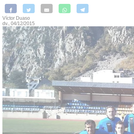
Víctor Duaso
dv., 04/12/2015