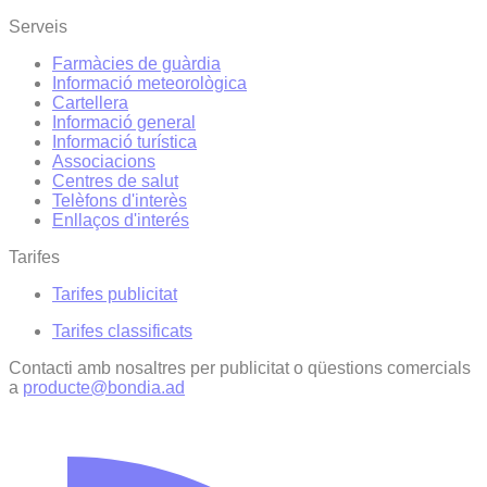
Serveis
Farmàcies de guàrdia
Informació meteorològica
Cartellera
Informació general
Informació turística
Associacions
Centres de salut
Telèfons d'interès
Enllaços d'interés
Tarifes
Tarifes publicitat
Tarifes classificats
Contacti amb nosaltres per publicitat o qüestions comercials
a
producte@bondia.ad