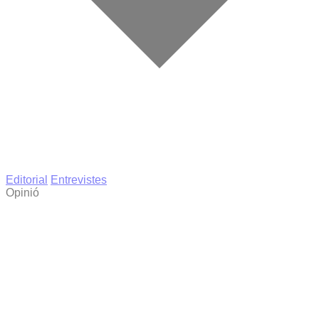
Editorial
Entrevistes
Opinió