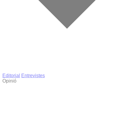
Editorial
Entrevistes
Opinió