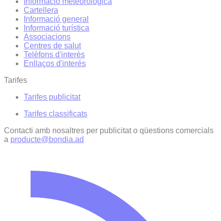
Informació meteorològica
Cartellera
Informació general
Informació turística
Associacions
Centres de salut
Telèfons d'interès
Enllaços d'interés
Tarifes
Tarifes publicitat
Tarifes classificats
Contacti amb nosaltres per publicitat o qüestions comercials
a
producte@bondia.ad