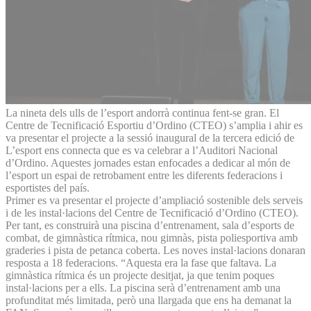
La nineta dels ulls de l’esport andorrà continua fent-se gran. El
Centre de Tecnificació Esportiu d’Ordino (CTEO) s’amplia i ahir es
va presentar el projecte a la sessió inaugural de la tercera edició de
L’esport ens connecta que es va celebrar a l’Auditori Nacional
d’Ordino. Aquestes jornades estan enfocades a dedicar al món de
l’esport un espai de retrobament entre les diferents federacions i
esportistes del país.
Primer es va presentar el projecte d’ampliació sostenible dels serveis
i de les instal·lacions del Centre de Tecnificació d’Ordino (CTEO).
Per tant, es construirà una piscina d’entrenament, sala d’esports de
combat, de gimnàstica rítmica, nou gimnàs, pista poliesportiva amb
graderies i pista de petanca coberta. Les noves instal·lacions donaran
resposta a 18 federacions. “Aquesta era la fase que faltava. La
gimnàstica rítmica és un projecte desitjat, ja que tenim poques
instal·lacions per a ells. La piscina serà d’entrenament amb una
profunditat més limitada, però una llargada que ens ha demanat la