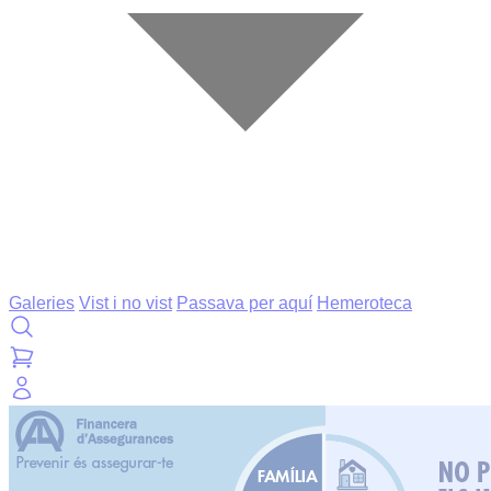
Galeries
Vist i no vist
Passava per aquí
Hemeroteca