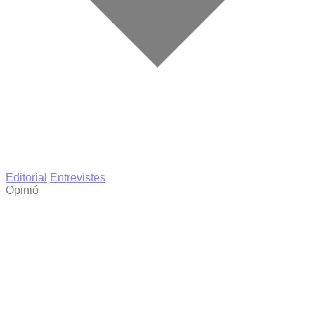
Editorial
Entrevistes
Opinió