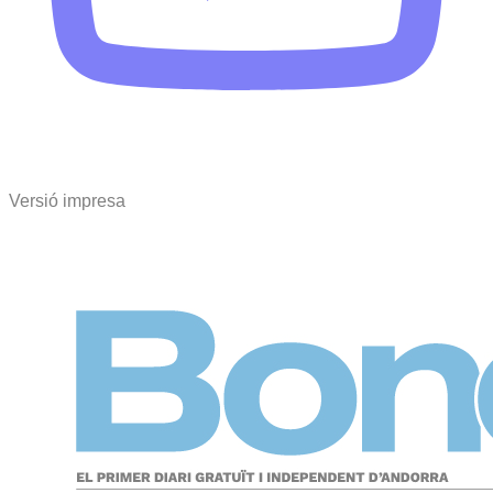
Versió impresa