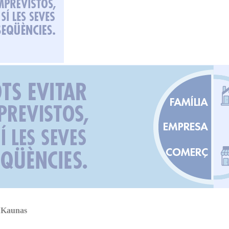
a Kaunas