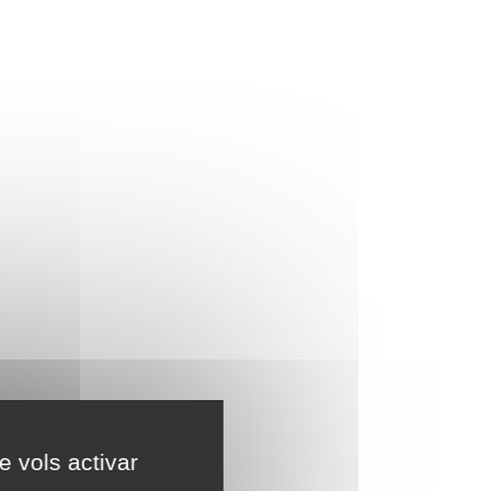
e vols activar