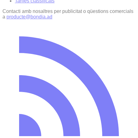
Tarifes classificats
Contacti amb nosaltres per publicitat o qüestions comercials
a
producte@bondia.ad