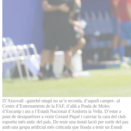
D’Aixovall –gairebé ningú no se’n recorda, d’aquell campet– al
Centre d’Entrenaments de la FAF, d’allà a Prada de Moles
d’Encamp i ara a l’Estadi Nacional d’Andorra la Vella. D’estar a
punt de desaparèixer a venir Gerard Piqué i canviar la cara del club
esportiu més antic del país. De tenir una instal·lació per sortir del pas
amb una gespa artificial més criticada que lloada a tenir un Estadi