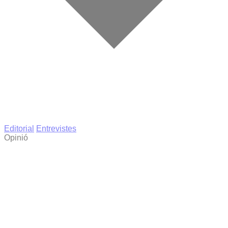
Editorial
Entrevistes
Opinió