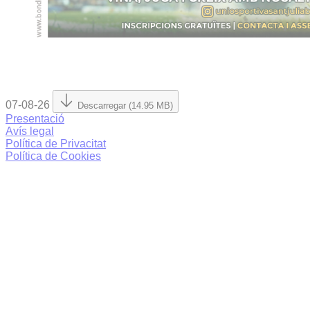
07-08-26
Descarregar (14.95 MB)
Presentació
Avís legal
Política de Privacitat
Política de Cookies