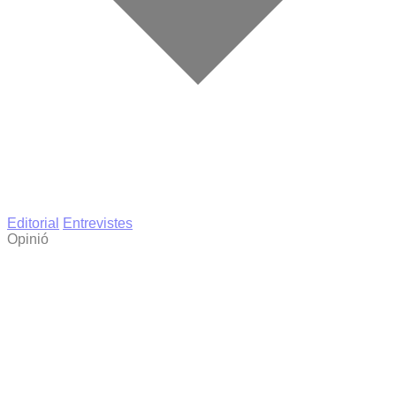
Editorial
Entrevistes
Opinió