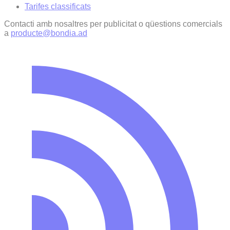
Tarifes classificats
Contacti amb nosaltres per publicitat o qüestions comercials
a
producte@bondia.ad