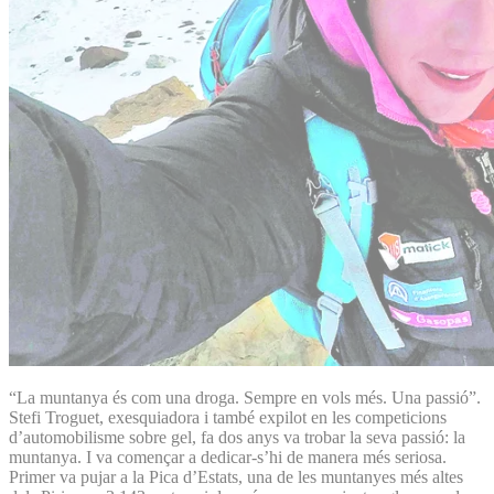
“La muntanya és com una droga. Sempre en vols més. Una passió”.
Stefi Troguet, exesquiadora i també expilot en les competicions
d’automobilisme sobre gel, fa dos anys va trobar la seva passió: la
muntanya. I va començar a dedicar-s’hi de manera més seriosa.
Primer va pujar a la Pica d’Estats, una de les muntanyes més altes