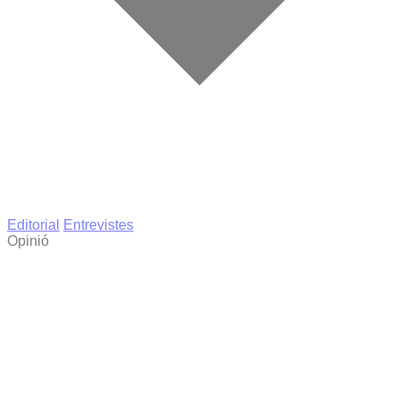
Editorial
Entrevistes
Opinió