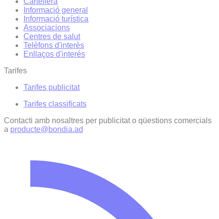
Cartellera
Informació general
Informació turística
Associacions
Centres de salut
Telèfons d'interès
Enllaços d'interés
Tarifes
Tarifes publicitat
Tarifes classificats
Contacti amb nosaltres per publicitat o qüestions comercials
a
producte@bondia.ad