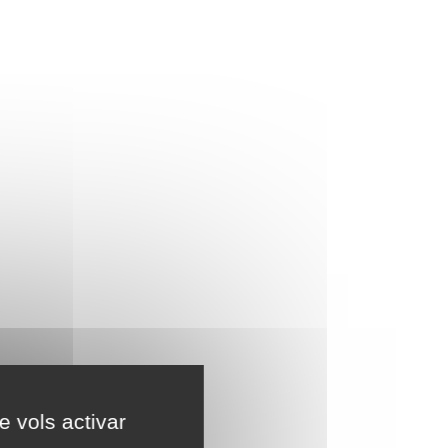
e vols activar