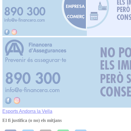
Esports
Andorra la Vella
El fi justifica (o no) els mitjans