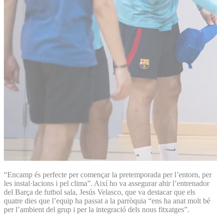
“Encamp és perfecte per començar la pretemporada per l’entorn, per
les instal·lacions i pel clima”. Així ho va assegurar ahir l’entrenador
del Barça de futbol sala, Jesús Velasco, que va destacar que els
quatre dies que l’equip ha passat a la parròquia “ens ha anat molt bé
per l’ambient del grup i per la integració dels nous fitxatges”.