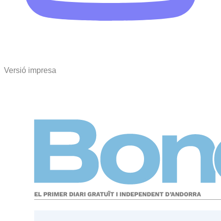
Versió impresa