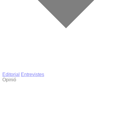
Editorial
Entrevistes
Opinió