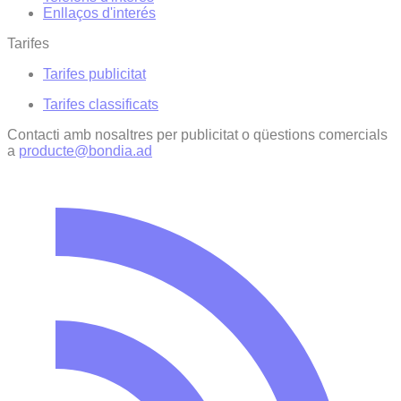
Enllaços d'interés
Tarifes
Tarifes publicitat
Tarifes classificats
Contacti amb nosaltres per publicitat o qüestions comercials
a
producte@bondia.ad