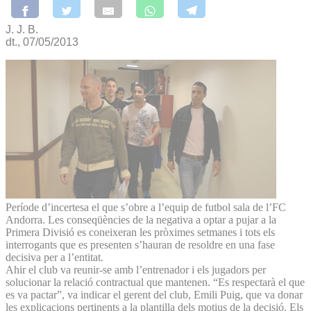
J. J. B.
dt., 07/05/2013
Període d’incertesa el que s’obre a l’equip de futbol sala de l’FC
Andorra. Les conseqüències de la negativa a optar a pujar a la
Primera Divisió es coneixeran les pròximes setmanes i tots els
interrogants que es presenten s’hauran de resoldre en una fase
decisiva per a l’entitat.
Ahir el club va reunir-se amb l’entrenador i els jugadors per
solucionar la relació contractual que mantenen. “Es respectarà el que
es va pactar”, va indicar el gerent del club, Emili Puig, que va donar
les explicacions pertinents a la plantilla dels motius de la decisió. Els