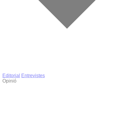
Editorial
Entrevistes
Opinió