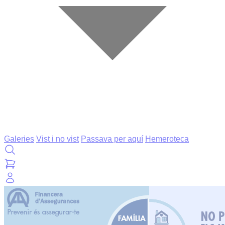
Galeries
Vist i no vist
Passava per aquí
Hemeroteca