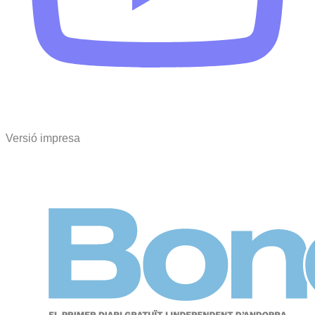
Versió impresa