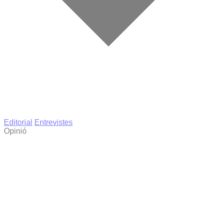
Editorial
Entrevistes
Opinió