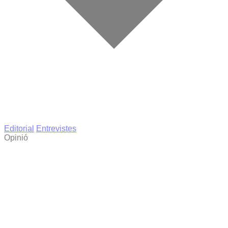
Editorial
Entrevistes
Opinió