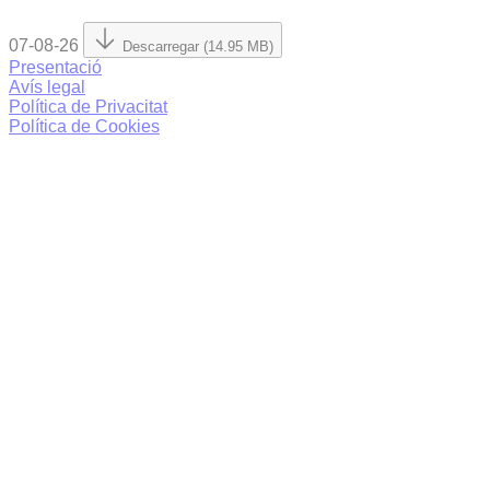
07-08-26
Descarregar (14.95 MB)
Presentació
Avís legal
Política de Privacitat
Política de Cookies