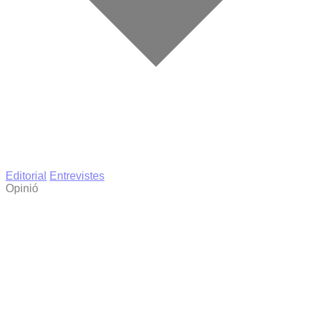
Editorial
Entrevistes
Opinió