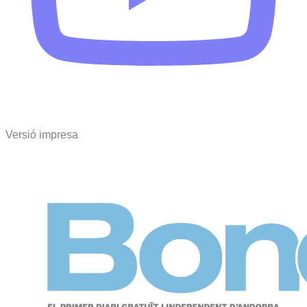
Versió impresa