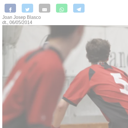
Joan Josep Blasco
dt., 06/05/2014