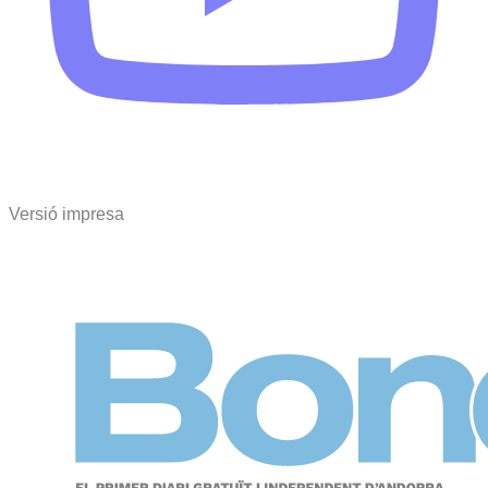
Versió impresa