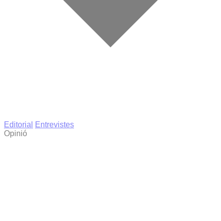
Editorial
Entrevistes
Opinió