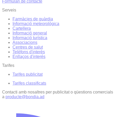
Formulari de contacte
Serveis
Farmàcies de guàrdia
Informació meteorològica
Cartellera
Informació general
Informació turística
Associacions
Centres de salut
Telèfons d'interès
Enllaços d'interés
Tarifes
Tarifes publicitat
Tarifes classificats
Contacti amb nosaltres per publicitat o qüestions comercials
a
producte@bondia.ad