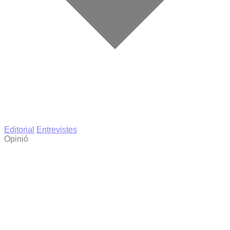
Editorial
Entrevistes
Opinió