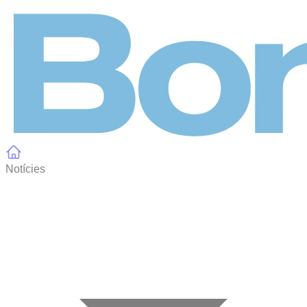
Panell de gestió de galetes
Notícies