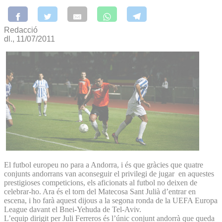
Redacció
dl., 11/07/2011
El futbol europeu no para a Andorra, i és que gràcies que quatre
conjunts andorrans van aconseguir el privilegi de jugar en aquestes
prestigioses competicions, els aficionats al futbol no deixen de
celebrar-ho. Ara és el torn del Matecosa Sant Julià d’entrar en
escena, i ho farà aquest dijous a la segona ronda de la UEFA Europa
League davant el Bnei-Yehuda de Tel-Aviv.
L’equip dirigit per Juli Ferreros és l’únic conjunt andorrà que queda