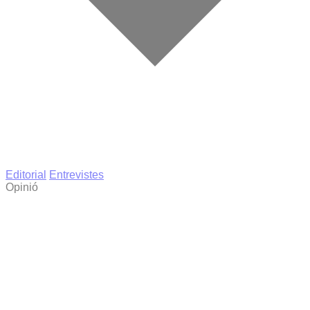
Editorial
Entrevistes
Opinió