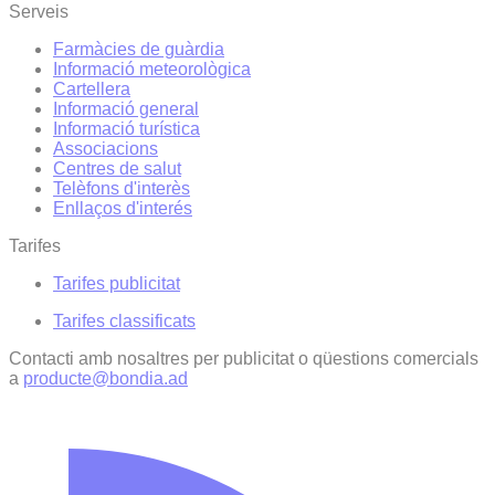
Serveis
Farmàcies de guàrdia
Informació meteorològica
Cartellera
Informació general
Informació turística
Associacions
Centres de salut
Telèfons d'interès
Enllaços d'interés
Tarifes
Tarifes publicitat
Tarifes classificats
Contacti amb nosaltres per publicitat o qüestions comercials
a
producte@bondia.ad