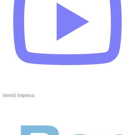
Versió impresa