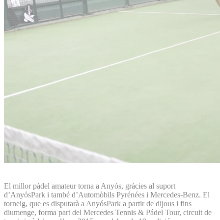
El millor pàdel amateur torna a Anyós, gràcies al suport
d’AnyósPark i també d’Automòbils Pyrénées i Mercedes-Benz. El
torneig, que es disputarà a AnyósPark a partir de dijous i fins
diumenge, forma part del Mercedes Tennis & Pádel Tour, circuit de