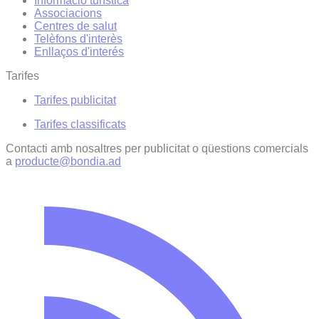
Informació turística
Associacions
Centres de salut
Telèfons d'interès
Enllaços d'interés
Tarifes
Tarifes publicitat
Tarifes classificats
Contacti amb nosaltres per publicitat o qüestions comercials
a
producte@bondia.ad