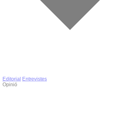
Editorial
Entrevistes
Opinió