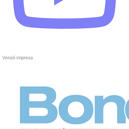
Versió impresa