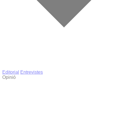
Editorial
Entrevistes
Opinió