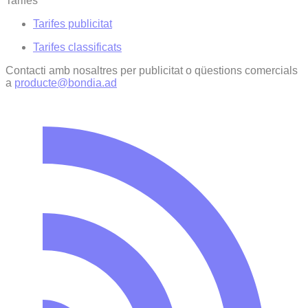
Tarifes
Tarifes publicitat
Tarifes classificats
Contacti amb nosaltres per publicitat o qüestions comercials
a
producte@bondia.ad