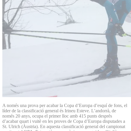
A només una prova per acabar la Copa d’Europa d’esquí de fons, el
líder de la classificació general és Irineu Esteve. L’andorrà, de
només 20 anys, ocupa el primer lloc amb 415 punts després
d’acabar quart i vuitè en les proves de Copa d’Europa disputades a
St. Ulrich (Àustria). En aquesta classificació general del campionat