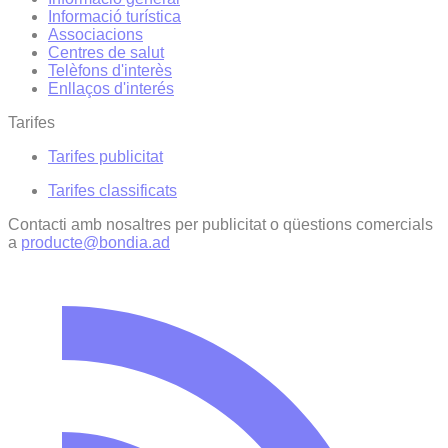
Informació turística
Associacions
Centres de salut
Telèfons d'interès
Enllaços d'interés
Tarifes
Tarifes publicitat
Tarifes classificats
Contacti amb nosaltres per publicitat o qüestions comercials
a
producte@bondia.ad