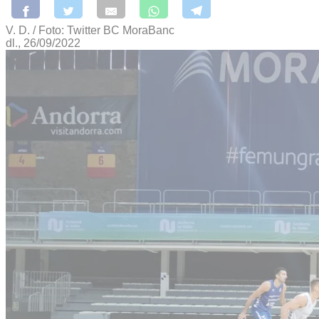
V. D. / Foto: Twitter BC MoraBanc
dl., 26/09/2022