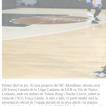
Primer títol en joc. El nou projecte del BC MoraBanc afronta avui
(20 hores) l’anada de la Lliga Catalana de LEB or. Els de Natxo
Lezkano, amb els dubtes de Tobias Borg i Nacho Llovet, reben la
visita de l’ICG Força Lleida. A més a més, el partit també serà la
presentació oficial de l’equip davant de la seva afició i la segona