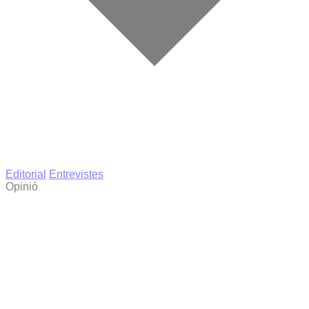
Editorial
Entrevistes
Opinió