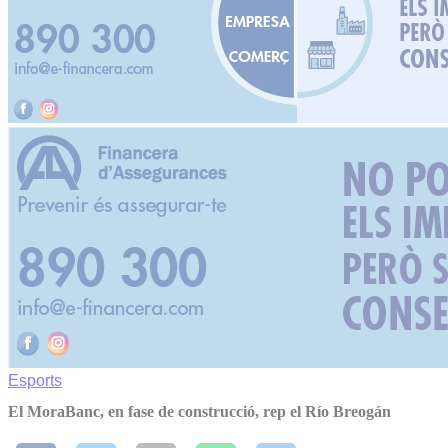
Esports
El MoraBanc, en fase de construcció, rep el Río Breogán