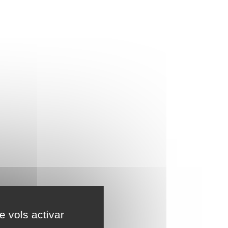
e vols activar