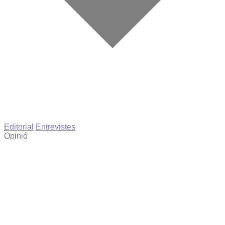
Editorial
Entrevistes
Opinió