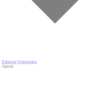
Editorial
Entrevistes
Opinió