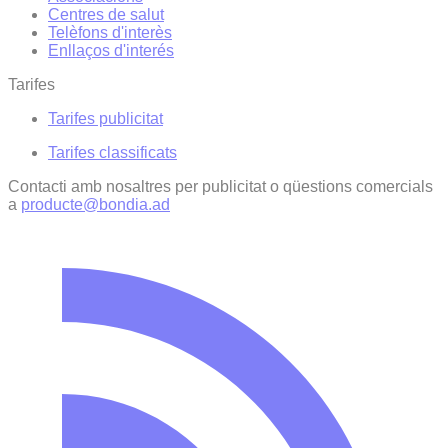
Centres de salut
Telèfons d'interès
Enllaços d'interés
Tarifes
Tarifes publicitat
Tarifes classificats
Contacti amb nosaltres per publicitat o qüestions comercials
a
producte@bondia.ad