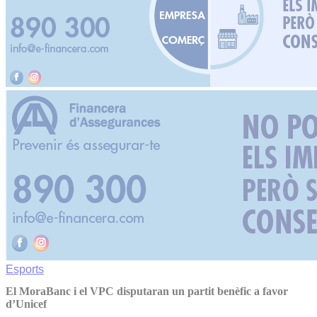
Esports
El MoraBanc i el VPC disputaran un partit benèfic a favor
d’Unicef