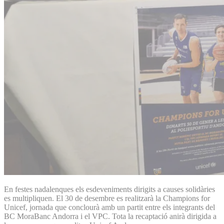
En festes nadalenques els esdeveniments dirigits a causes solidàries
es multipliquen. El 30 de desembre es realitzarà la Champions for
Unicef, jornada que conclourà amb un partit entre els integrants del
BC MoraBanc Andorra i el VPC. Tota la recaptació anirà dirigida a