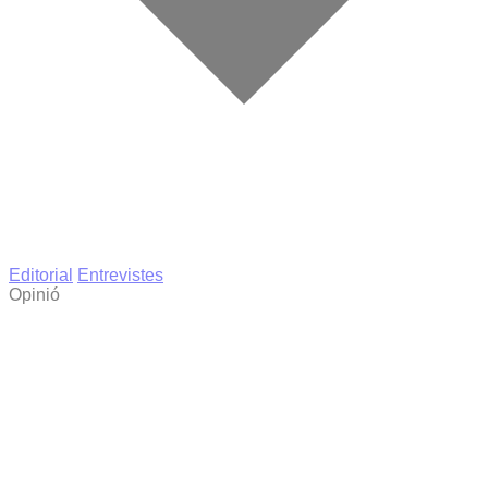
Editorial
Entrevistes
Opinió