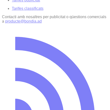
Tarifes publicitat
Tarifes classificats
Contacti amb nosaltres per publicitat o qüestions comercials
a
producte@bondia.ad