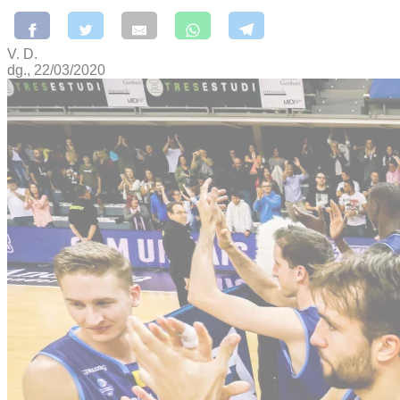
V. D.
dg., 22/03/2020