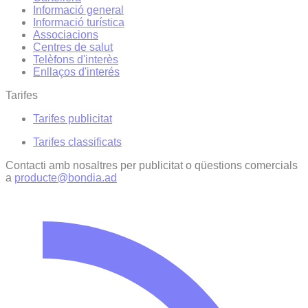
Informació general
Informació turística
Associacions
Centres de salut
Telèfons d'interès
Enllaços d'interés
Tarifes
Tarifes publicitat
Tarifes classificats
Contacti amb nosaltres per publicitat o qüestions comercials
a
producte@bondia.ad