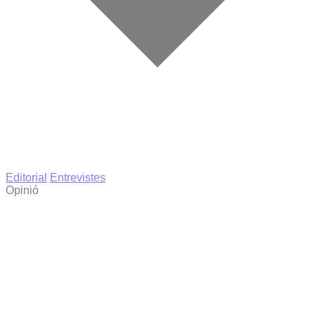
Editorial
Entrevistes
Opinió