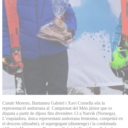
Cande
Moreno, Bartumeu Gabriel i Xavi Cornella són la
representació andorrana al Campionat del Món júnior que es
disputa a partir de dijous fins divendres 13 a Narvik (Noruega).
L’esquiadora, única representant andorrana femenina, competirà en
el descens (dissabte), el supergegant (diumenge) i la combinada