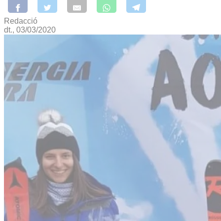
Redacció
dt., 03/03/2020