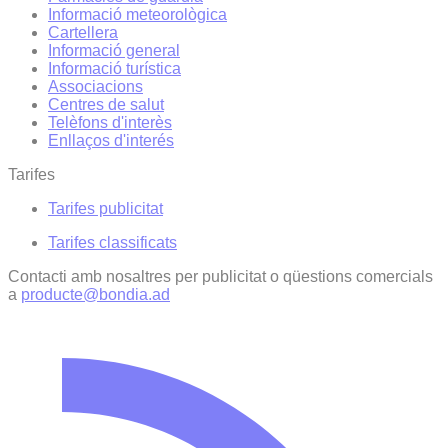
Informació meteorològica
Cartellera
Informació general
Informació turística
Associacions
Centres de salut
Telèfons d'interès
Enllaços d'interés
Tarifes
Tarifes publicitat
Tarifes classificats
Contacti amb nosaltres per publicitat o qüestions comercials
a
producte@bondia.ad