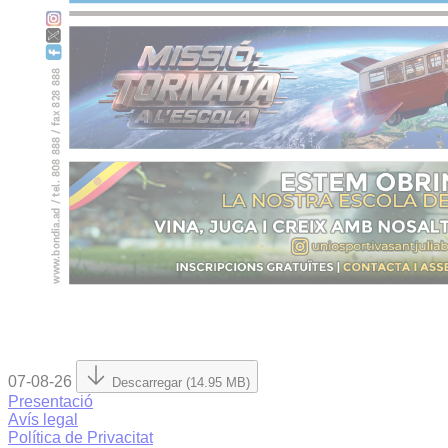
07-08-26
Descarregar (14.95 MB)
Presentació
Avís legal
Política de Privacitat