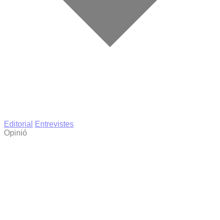
Editorial
Entrevistes
Opinió