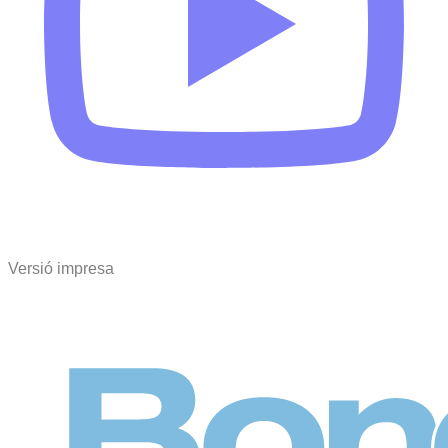
Versió impresa