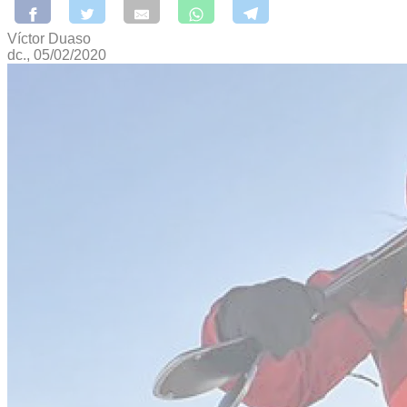
Víctor Duaso
dc., 05/02/2020