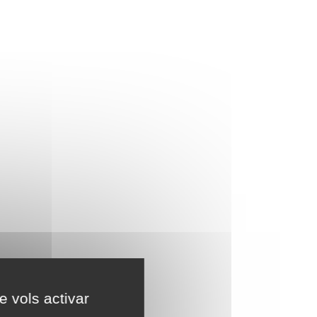
e vols activar