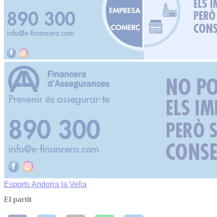
Esports
Andorra la Vella
El partit