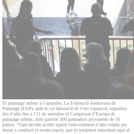
El patinatge artístic a l’aparador. La Federació Andorrana de
Patinatge (FAP), amb la col·laboració de l’ens espanyol, organitza
des d’ahir fins a l’11 de setembre el Campionat d’Europa de
patinatge artístic, amb gairebé 300 patinadors provinents de 16
països. “Vam decidir acollir aquest esdeveniment d’alta volada per
donar a conèixer el nostre esport, que és totalment minoritari aquí al