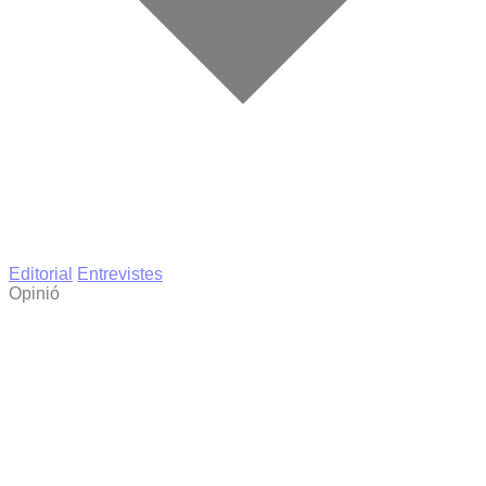
Editorial
Entrevistes
Opinió