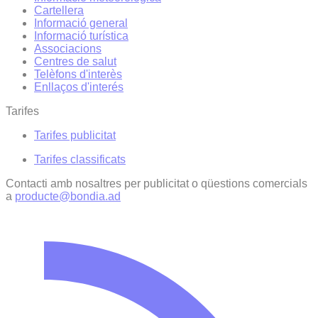
Cartellera
Informació general
Informació turística
Associacions
Centres de salut
Telèfons d'interès
Enllaços d'interés
Tarifes
Tarifes publicitat
Tarifes classificats
Contacti amb nosaltres per publicitat o qüestions comercials
a
producte@bondia.ad