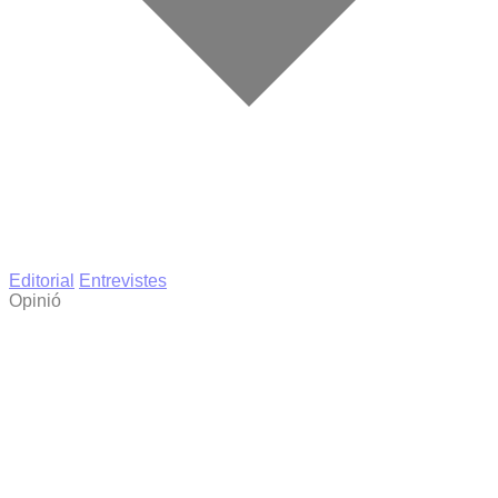
Editorial
Entrevistes
Opinió