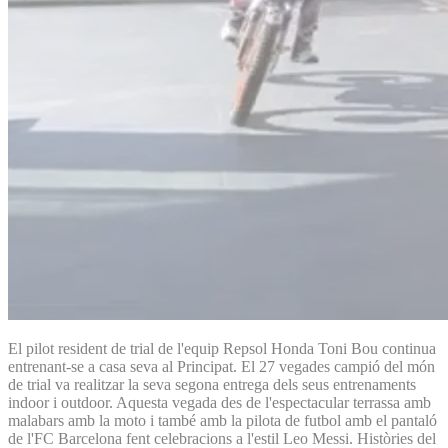
El pilot resident de trial de l'equip Repsol Honda Toni Bou continua
entrenant-se a casa seva al Principat. El 27 vegades campió del món
de trial va realitzar la seva segona entrega dels seus entrenaments
indoor i outdoor. Aquesta vegada des de l'espectacular terrassa amb
malabars amb la moto i també amb la pilota de futbol amb el pantaló
de l'FC Barcelona fent celebracions a l'estil Leo Messi. Històries del