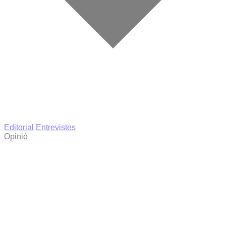
Editorial
Entrevistes
Opinió