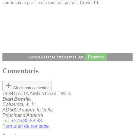
confinament per la crisi sanitària per a la Covid-19.
Permetre
Google Adsense està deshabilitat.
Comentaris
Afegir nou comentari
CONTACTA AMB NOSALTRES
Diari Bondia
Callaueta, 4, 1r
AD500 Andorra la Vella
Principat d'Andorra
Tel. +376 80 88 88
Formulari de contacte