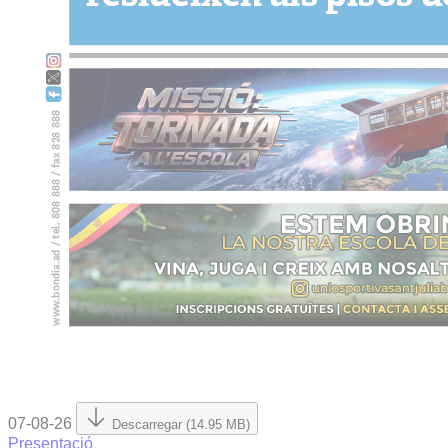
07-08-26
Descarregar (14.95 MB)
Presentació