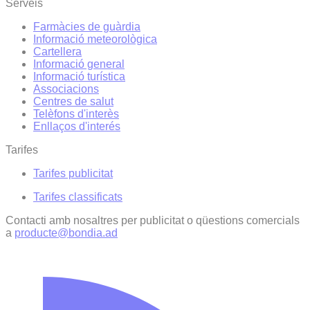
Serveis
Farmàcies de guàrdia
Informació meteorològica
Cartellera
Informació general
Informació turística
Associacions
Centres de salut
Telèfons d'interès
Enllaços d'interés
Tarifes
Tarifes publicitat
Tarifes classificats
Contacti amb nosaltres per publicitat o qüestions comercials
a
producte@bondia.ad