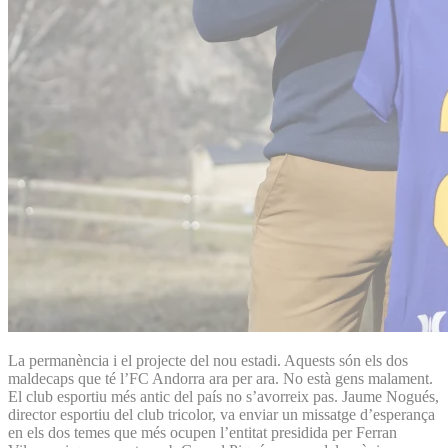
La permanència i el projecte del nou estadi. Aquests són els dos
maldecaps que té l’FC Andorra ara per ara. No està gens malament.
El club esportiu més antic del país no s’avorreix pas. Jaume Nogués,
director esportiu del club tricolor, va enviar un missatge d’esperança
en els dos temes que més ocupen l’entitat presidida per Ferran