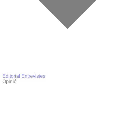
Editorial
Entrevistes
Opinió