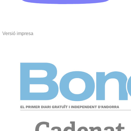
Versió impresa