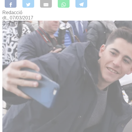
Redacció
dt., 07/03/2017