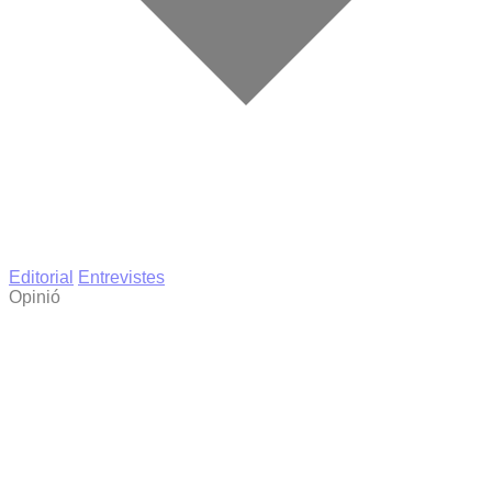
Editorial
Entrevistes
Opinió