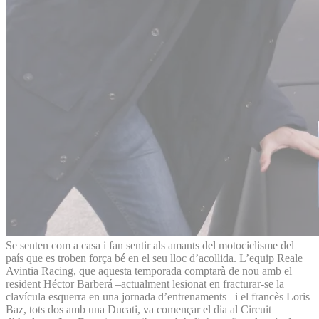
Se senten com a casa i fan sentir als amants del motociclisme del
país que es troben força bé en el seu lloc d’acollida. L’equip Reale
Avintia Racing, que aquesta temporada comptarà de nou amb el
resident Héctor Barberá –actualment lesionat en fracturar-se la
clavícula esquerra en una jornada d’entrenaments– i el francès Loris
Baz, tots dos amb una Ducati, va començar el dia al Circuit