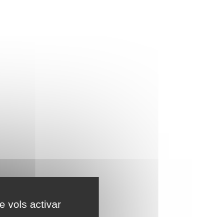
e vols activar