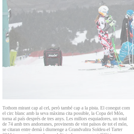
Tothom mirant cap al cel, però també cap a la pista. El conegut com
el circ blanc amb la seva màxima cita possible, la Copa del Món,
torna al país després de tres anys. Les millors esquiadores, un total
de 74 amb tres andorranes, provinents de vint països de tot el món,
se citaran entre demà i diumenge a Grandvalira Soldeu-el Tarter