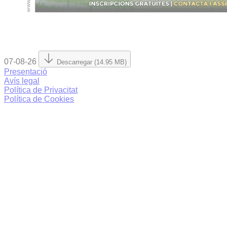
07-08-26
Descarregar (14.95 MB)
Presentació
Avís legal
Política de Privacitat
Política de Cookies