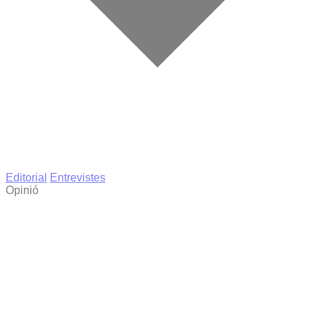
Editorial
Entrevistes
Opinió