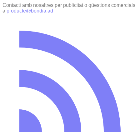
Contacti amb nosaltres per publicitat o qüestions comercials
a
producte@bondia.ad