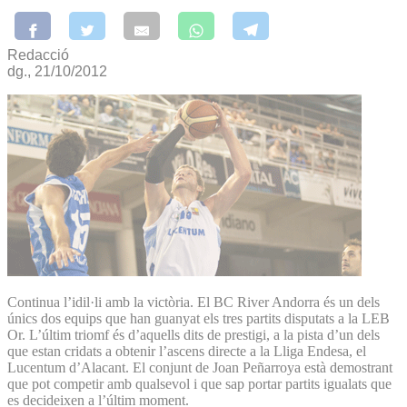
Redacció
dg., 21/10/2012
Continua l’idil·li amb la victòria. El BC River Andorra és un dels
únics dos equips que han guanyat els tres partits disputats a la LEB
Or. L’últim triomf és d’aquells dits de prestigi, a la pista d’un dels
que estan cridats a obtenir l’ascens directe a la Lliga Endesa, el
Lucentum d’Alacant. El conjunt de Joan Peñarroya està demostrant
que pot competir amb qualsevol i que sap portar partits igualats que
es decideixen a l’últim moment.