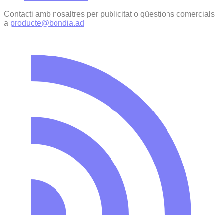
Contacti amb nosaltres per publicitat o qüestions comercials
a
producte@bondia.ad