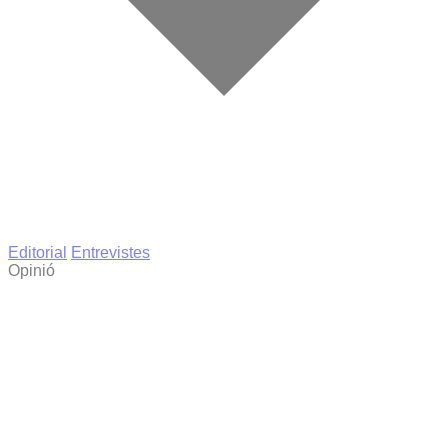
Editorial
Entrevistes
Opinió