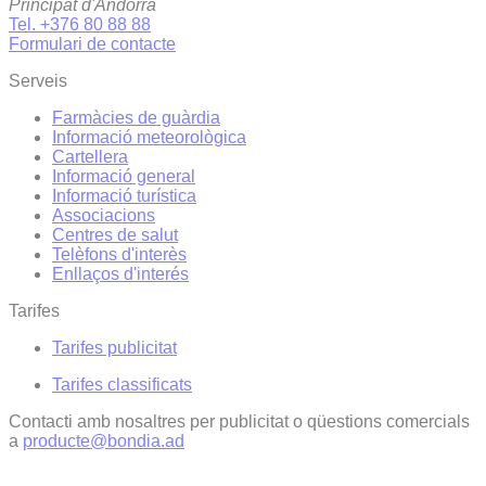
Principat d'Andorra
Tel. +376 80 88 88
Formulari de contacte
Serveis
Farmàcies de guàrdia
Informació meteorològica
Cartellera
Informació general
Informació turística
Associacions
Centres de salut
Telèfons d'interès
Enllaços d'interés
Tarifes
Tarifes publicitat
Tarifes classificats
Contacti amb nosaltres per publicitat o qüestions comercials
a
producte@bondia.ad