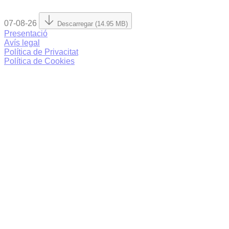
07-08-26
Descarregar (14.95 MB)
Presentació
Avís legal
Política de Privacitat
Política de Cookies