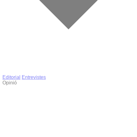
Editorial
Entrevistes
Opinió