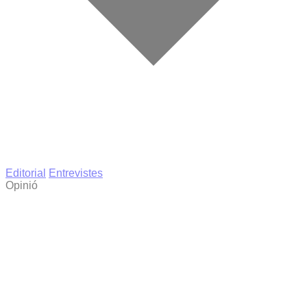
Editorial
Entrevistes
Opinió