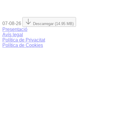
07-08-26
Descarregar (14.95 MB)
Presentació
Avís legal
Política de Privacitat
Política de Cookies