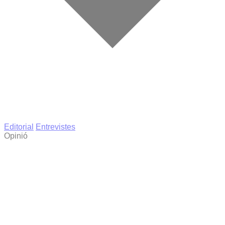
Editorial
Entrevistes
Opinió