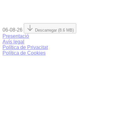
06-08-26
Descarregar (8.6 MB)
Presentació
Avís legal
Política de Privacitat
Política de Cookies