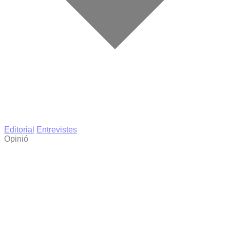
Editorial
Entrevistes
Opinió