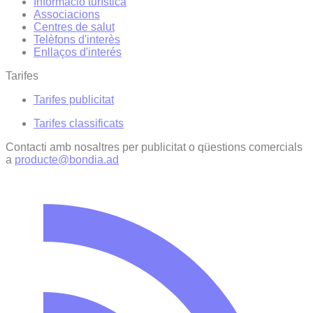
Informació turística
Associacions
Centres de salut
Telèfons d'interès
Enllaços d'interés
Tarifes
Tarifes publicitat
Tarifes classificats
Contacti amb nosaltres per publicitat o qüestions comercials
a
producte@bondia.ad