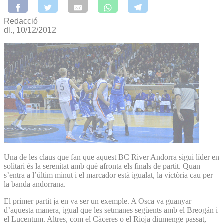
Redacció
dl., 10/12/2012
Una de les claus que fan que aquest BC River Andorra sigui líder en
solitari és la serenitat amb què afronta els finals de partit. Quan
s’entra a l’últim minut i el marcador està igualat, la victòria cau per
la banda andorrana.
El primer partit ja en va ser un exemple. A Osca va guanyar
d’aquesta manera, igual que les setmanes següents amb el Breogán i
el Lucentum. Altres, com el Càceres o el Rioja diumenge passat,