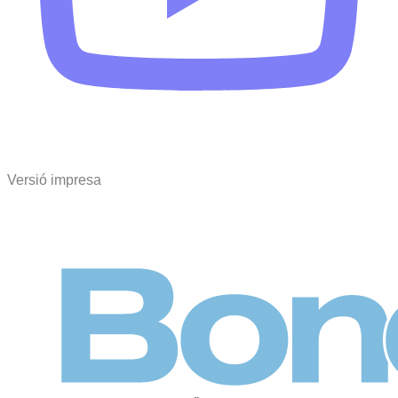
Versió impresa