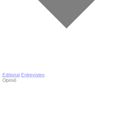
Editorial
Entrevistes
Opinió