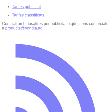
Tarifes publicitat
Tarifes classificats
Contacti amb nosaltres per publicitat o qüestions comercials
a
producte@bondia.ad