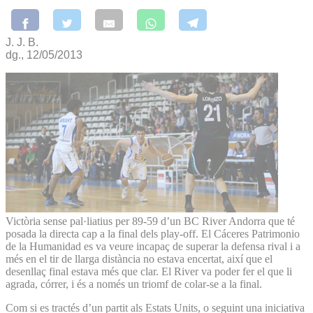
J. J. B.
dg., 12/05/2013
Victòria sense pal·liatius per 89-59 d’un BC River Andorra que té
posada la directa cap a la final dels play-off. El Cáceres Patrimonio
de la Humanidad es va veure incapaç de superar la defensa rival i a
més en el tir de llarga distància no estava encertat, així que el
desenllaç final estava més que clar. El River va poder fer el que li
agrada, córrer, i és a només un triomf de colar-se a la final.
Com si es tractés d’un partit als Estats Units, o seguint una iniciativa