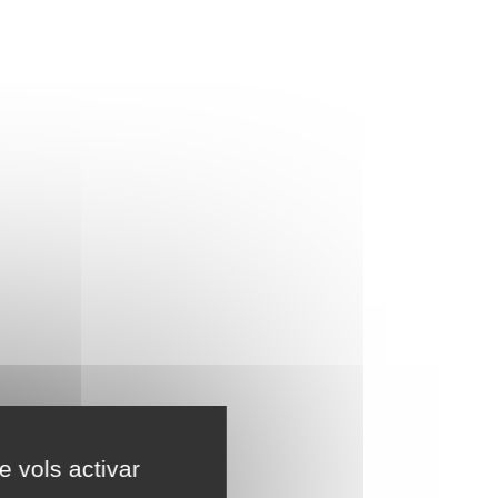
e vols activar