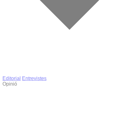
Editorial
Entrevistes
Opinió