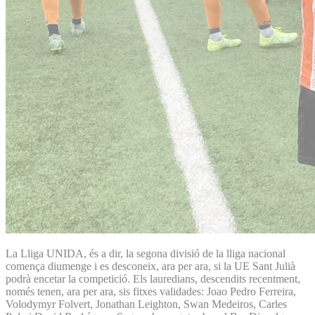
La Lliga UNIDA, és a dir, la segona divisió de la lliga nacional
comença diumenge i es desconeix, ara per ara, si la UE Sant Julià
podrà encetar la competició. Els lauredians, descendits recentment,
només tenen, ara per ara, sis fitxes validades: Joao Pedro Ferreira,
Volodymyr Folvert, Jonathan Leighton, Swan Medeiros, Carles