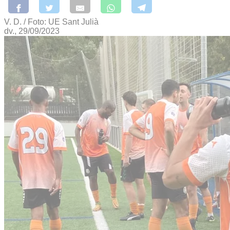
V. D. / Foto: UE Sant Julià
dv., 29/09/2023