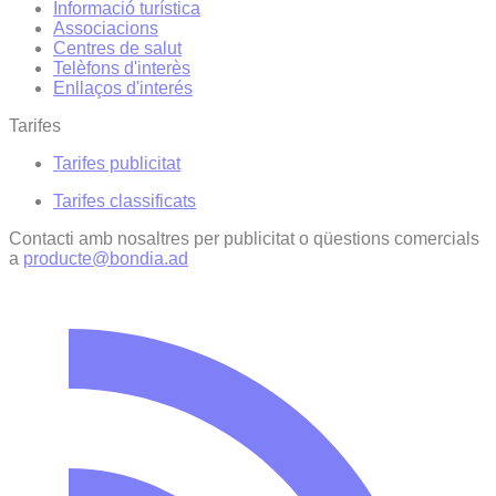
Informació turística
Associacions
Centres de salut
Telèfons d'interès
Enllaços d'interés
Tarifes
Tarifes publicitat
Tarifes classificats
Contacti amb nosaltres per publicitat o qüestions comercials
a
producte@bondia.ad