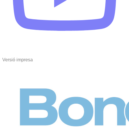
Versió impresa