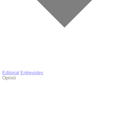
Editorial
Entrevistes
Opinió