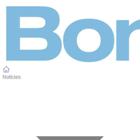
Panell de gestió de galetes
Notícies