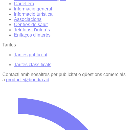
Cartellera
Informació general
Informació turística
Associacions
Centres de salut
Telèfons d'interès
Enllaços d'interés
Tarifes
Tarifes publicitat
Tarifes classificats
Contacti amb nosaltres per publicitat o qüestions comercials
a
producte@bondia.ad