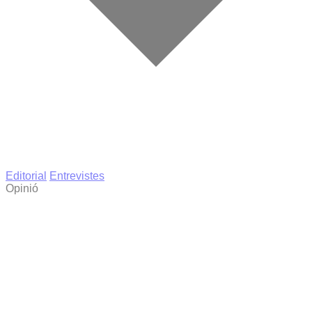
Editorial
Entrevistes
Opinió