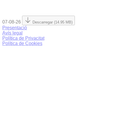
07-08-26
Descarregar (14.95 MB)
Presentació
Avís legal
Política de Privacitat
Política de Cookies