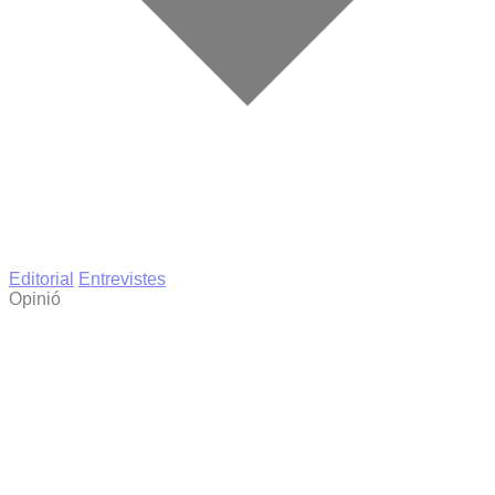
Editorial
Entrevistes
Opinió